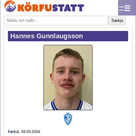
☰
Sækja
Hannes Gunnlaugsson
Fæð.d.
08.09.2008