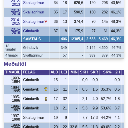
2012-
Skallagrímur
34
18
626,6
120
296
40,5%
2013
2013-
Skallagrímur
35
17
590,5
130
282
46,1%
2014
2014-
Skallagrímur
36
13
374,4
70
145
48,3%
2015
2015-
Grindavík
37
8
175,9
27
61
44,3%
2016
SAMTALS
406
12385,4
2.533
5.469
46,3%
1
18
Grindavík
349
-
2.144
4.590
46,7%
1
tímabil
4 tímabil
Skallagrímur
57
-
389
879
44,3%
Meðaltöl
TÍMABIL
FÉLAG
ALD
LEI
MÍN
SKH
SKR
SK%
2H
2
1993-
Grindavík
15
1
-
0,0
0,0
-
0,0
0
1994
1994-
Grindavík
16
11
-
0,5
1,5
35,3%
0,5
1
1995
1995-
Grindavík
17
32
-
2,1
4,0
52,7%
1,8
2
1996
1996-
Grindavík
18
21
-
5,3
9,9
53,6%
3,7
6
1997
1997-
Skallagrímur
19
9
-
7,7
17,3
44,2%
4,1
8
1998
1998-
Grindavík
20
22
32,8
5,5
11,3
49,0%
2,2
3