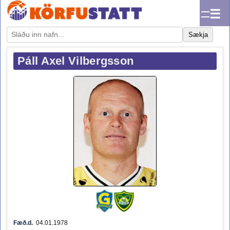
☰
Sækja
Páll Axel Vilbergsson
Fæð.d.
04.01.1978