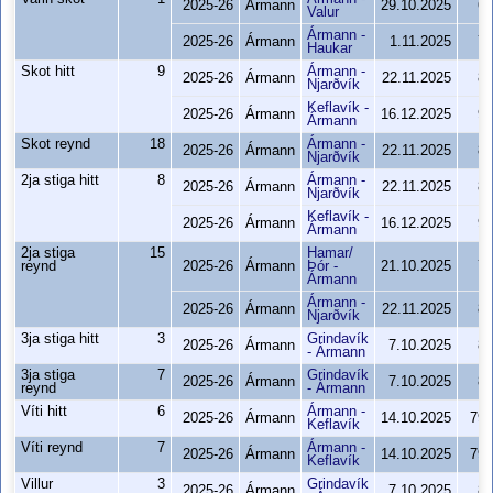
2025-26
Ármann
29.10.2025
69
Valur
Ármann -
2025-26
Ármann
1.11.2025
75
Haukar
Skot hitt
9
Ármann -
2025-26
Ármann
22.11.2025
83
Njarðvík
Keflavík -
2025-26
Ármann
16.12.2025
97
Ármann
Skot reynd
18
Ármann -
2025-26
Ármann
22.11.2025
83
Njarðvík
2ja stiga hitt
8
Ármann -
2025-26
Ármann
22.11.2025
83
Njarðvík
Keflavík -
2025-26
Ármann
16.12.2025
97
Ármann
2ja stiga
15
Hamar/
reynd
2025-26
Ármann
Þór -
21.10.2025
73
Ármann
Ármann -
2025-26
Ármann
22.11.2025
83
Njarðvík
3ja stiga hitt
3
Grindavík
2025-26
Ármann
7.10.2025
86
- Ármann
3ja stiga
7
Grindavík
2025-26
Ármann
7.10.2025
86
reynd
- Ármann
Víti hitt
6
Ármann -
2025-26
Ármann
14.10.2025
79-
Keflavík
Víti reynd
7
Ármann -
2025-26
Ármann
14.10.2025
79-
Keflavík
Villur
3
Grindavík
2025-26
Ármann
7.10.2025
86