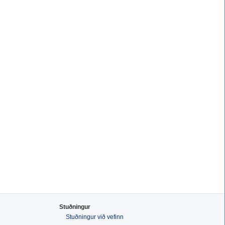
Stuðningur
Stuðningur við vefinn