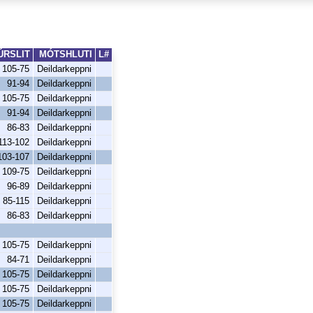
ÚRSLIT
MÓTSHLUTI
L#
105-75
Deildarkeppni
91-94
Deildarkeppni
105-75
Deildarkeppni
91-94
Deildarkeppni
86-83
Deildarkeppni
113-102
Deildarkeppni
103-107
Deildarkeppni
109-75
Deildarkeppni
96-89
Deildarkeppni
85-115
Deildarkeppni
86-83
Deildarkeppni
105-75
Deildarkeppni
84-71
Deildarkeppni
105-75
Deildarkeppni
105-75
Deildarkeppni
105-75
Deildarkeppni