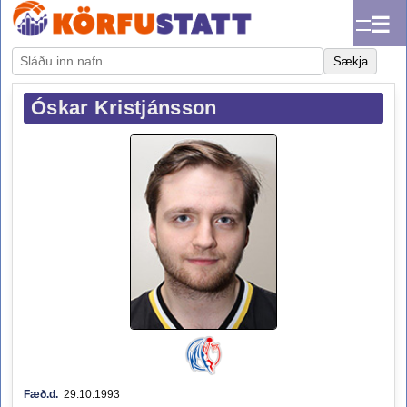
☰
Sækja
Óskar Kristjánsson
Fæð.d.
29.10.1993