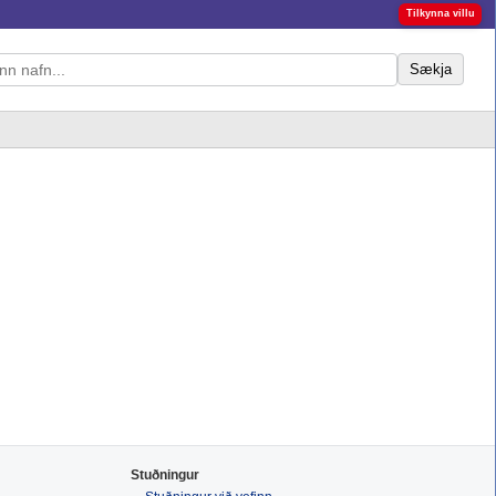
Tilkynna villu
Sækja
Stuðningur