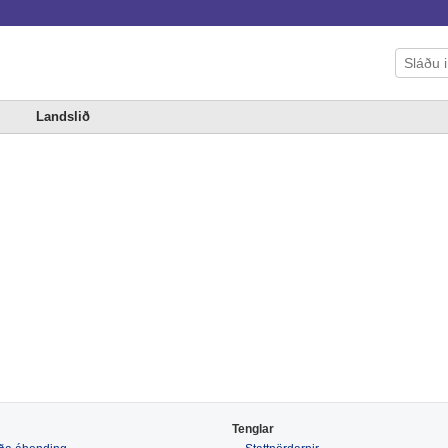
Landslið
Tenglar