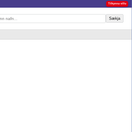
Tilkynna villu
Sækja