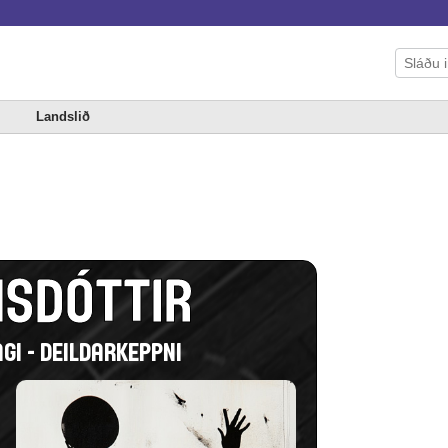
Landslið
NSDÓTTIR
GI - DEILDARKEPPNI