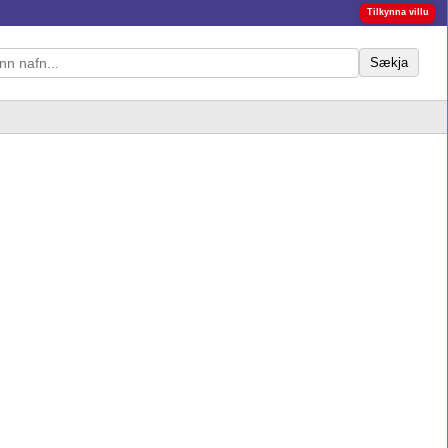
Tilkynna villu
Sækja