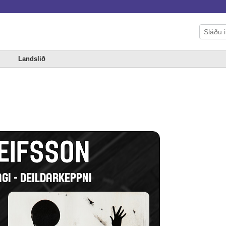
Landslið
LEIFSSON
GI - DEILDARKEPPNI