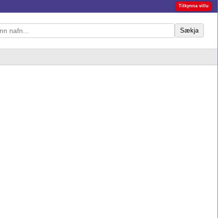
Tilkynna villu
Sækja