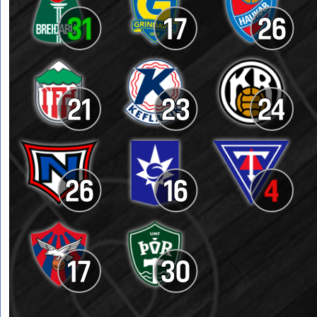
31
17
26
21
23
24
26
16
4
17
30