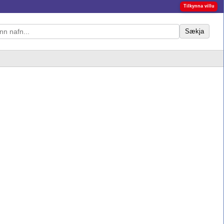
Tilkynna villu
Sækja