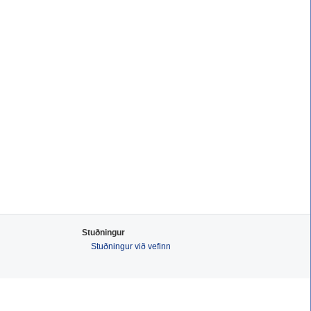
Stuðningur
Stuðningur við vefinn