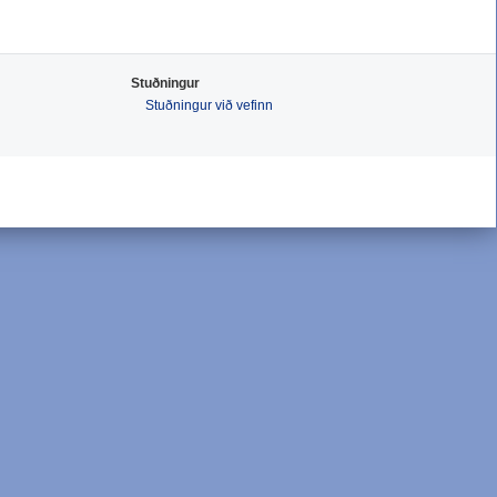
Stuðningur
Stuðningur við vefinn