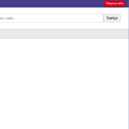
Tilkynna villu
Sækja