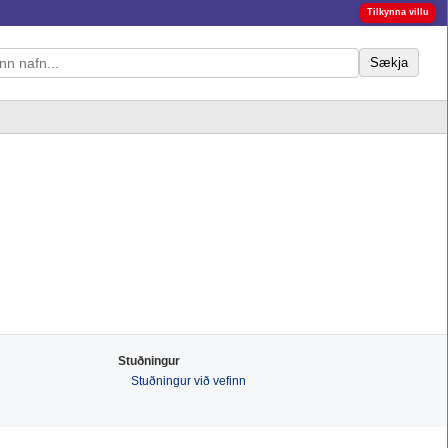
Tilkynna villu
Sækja
Stuðningur
Stuðningur við vefinn