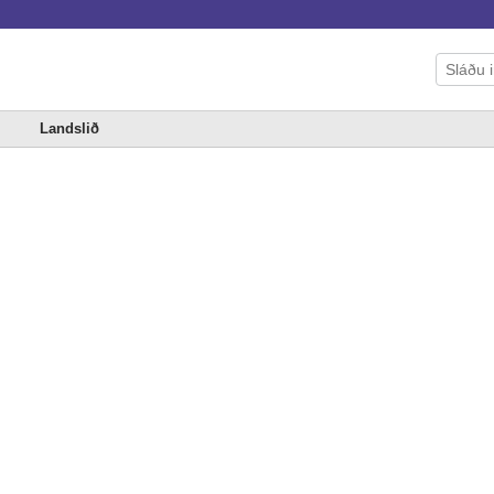
Landslið