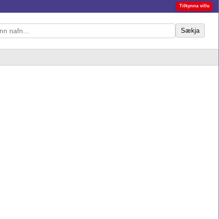
Tilkynna villu
Sækja