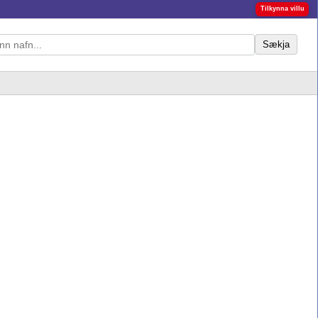
Tilkynna villu
Sækja