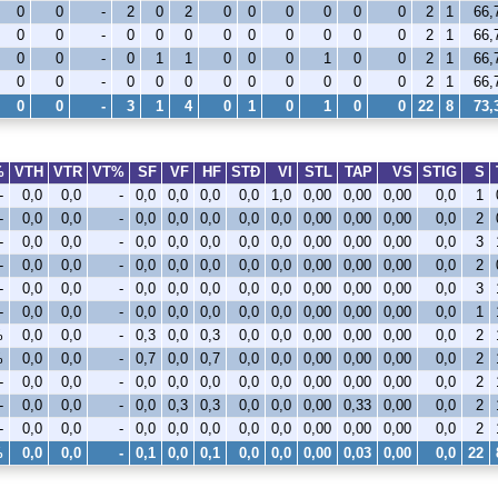
0
0
-
2
0
2
0
0
0
0
0
0
2
1
66
0
0
-
0
0
0
0
0
0
0
0
0
2
1
66
0
0
-
0
1
1
0
0
0
1
0
0
2
1
66
0
0
-
0
0
0
0
0
0
0
0
0
2
1
66
0
0
-
3
1
4
0
1
0
1
0
0
22
8
73
%
VTH
VTR
VT%
SF
VF
HF
STÐ
VI
STL
TAP
VS
STIG
S
-
0,0
0,0
-
0,0
0,0
0,0
0,0
1,0
0,00
0,00
0,00
0,0
1
-
0,0
0,0
-
0,0
0,0
0,0
0,0
0,0
0,00
0,00
0,00
0,0
2
-
0,0
0,0
-
0,0
0,0
0,0
0,0
0,0
0,00
0,00
0,00
0,0
3
-
0,0
0,0
-
0,0
0,0
0,0
0,0
0,0
0,00
0,00
0,00
0,0
2
-
0,0
0,0
-
0,0
0,0
0,0
0,0
0,0
0,00
0,00
0,00
0,0
3
-
0,0
0,0
-
0,0
0,0
0,0
0,0
0,0
0,00
0,00
0,00
0,0
1
%
0,0
0,0
-
0,3
0,0
0,3
0,0
0,0
0,00
0,00
0,00
0,0
2
%
0,0
0,0
-
0,7
0,0
0,7
0,0
0,0
0,00
0,00
0,00
0,0
2
-
0,0
0,0
-
0,0
0,0
0,0
0,0
0,0
0,00
0,00
0,00
0,0
2
-
0,0
0,0
-
0,0
0,3
0,3
0,0
0,0
0,00
0,33
0,00
0,0
2
-
0,0
0,0
-
0,0
0,0
0,0
0,0
0,0
0,00
0,00
0,00
0,0
2
%
0,0
0,0
-
0,1
0,0
0,1
0,0
0,0
0,00
0,03
0,00
0,0
22