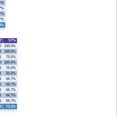
,7%
,7%
,7%
,7%
,3%
T
ST%
0
100,0%
0
100,0%
1
75,0%
0
100,0%
1
75,0%
1
50,0%
1
66,7%
1
66,7%
1
66,7%
1
66,7%
1
66,7%
8
73,3%