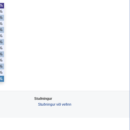
T%
0%
0%
0%
0%
0%
0%
7%
7%
7%
7%
7%
3%
Stuðningur
Stuðningur við vefinn