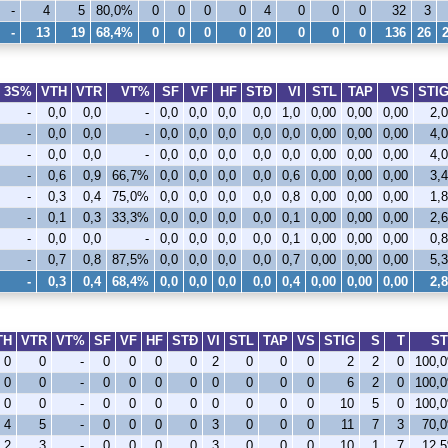
-
4
5
80,0%
0
0
0
0
4
0
0
0
32
3
-
13
19
68,4%
0
0
0
0
20
0
0
0
136
26
3S%
VTH
VTR
VT%
SF
VF
HF
STÐ
VI
STL
TAP
VS
STI
-
0,0
0,0
-
0,0
0,0
0,0
0,0
1,0
0,00
0,00
0,00
2,0
-
0,0
0,0
-
0,0
0,0
0,0
0,0
0,0
0,00
0,00
0,00
4,0
-
0,0
0,0
-
0,0
0,0
0,0
0,0
0,0
0,00
0,00
0,00
4,0
-
0,6
0,9
66,7%
0,0
0,0
0,0
0,0
0,6
0,00
0,00
0,00
3,4
-
0,3
0,4
75,0%
0,0
0,0
0,0
0,0
0,8
0,00
0,00
0,00
1,8
-
0,1
0,3
33,3%
0,0
0,0
0,0
0,0
0,1
0,00
0,00
0,00
2,6
-
0,0
0,0
-
0,0
0,0
0,0
0,0
0,1
0,00
0,00
0,00
0,8
-
0,7
0,8
87,5%
0,0
0,0
0,0
0,0
0,7
0,00
0,00
0,00
5,3
-
0,3
0,4
68,4%
0,0
0,0
0,0
0,0
0,4
0,00
0,00
0,00
2,8
TH
VTR
VT%
SF
VF
HF
STÐ
VI
STL
TAP
VS
STIG
S
T
S
0
0
-
0
0
0
0
2
0
0
0
2
2
0
100,
0
0
-
0
0
0
0
0
0
0
0
6
2
0
100,
0
0
-
0
0
0
0
0
0
0
0
10
5
0
100,
4
5
-
0
0
0
0
3
0
0
0
11
7
3
70,
2
3
-
0
0
0
0
3
0
0
0
10
1
7
12,