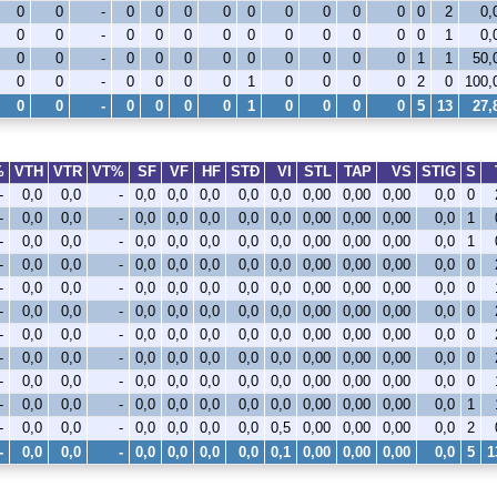
0
0
-
0
0
0
0
0
0
0
0
0
0
2
0,
0
0
-
0
0
0
0
0
0
0
0
0
0
1
0,
0
0
-
0
0
0
0
0
0
0
0
0
1
1
50
0
0
-
0
0
0
0
1
0
0
0
0
2
0
100
0
0
-
0
0
0
0
1
0
0
0
0
5
13
27
%
VTH
VTR
VT%
SF
VF
HF
STÐ
VI
STL
TAP
VS
STIG
S
-
0,0
0,0
-
0,0
0,0
0,0
0,0
0,0
0,00
0,00
0,00
0,0
0
-
0,0
0,0
-
0,0
0,0
0,0
0,0
0,0
0,00
0,00
0,00
0,0
1
-
0,0
0,0
-
0,0
0,0
0,0
0,0
0,0
0,00
0,00
0,00
0,0
1
-
0,0
0,0
-
0,0
0,0
0,0
0,0
0,0
0,00
0,00
0,00
0,0
0
-
0,0
0,0
-
0,0
0,0
0,0
0,0
0,0
0,00
0,00
0,00
0,0
0
-
0,0
0,0
-
0,0
0,0
0,0
0,0
0,0
0,00
0,00
0,00
0,0
0
-
0,0
0,0
-
0,0
0,0
0,0
0,0
0,0
0,00
0,00
0,00
0,0
0
-
0,0
0,0
-
0,0
0,0
0,0
0,0
0,0
0,00
0,00
0,00
0,0
0
-
0,0
0,0
-
0,0
0,0
0,0
0,0
0,0
0,00
0,00
0,00
0,0
0
-
0,0
0,0
-
0,0
0,0
0,0
0,0
0,0
0,00
0,00
0,00
0,0
1
-
0,0
0,0
-
0,0
0,0
0,0
0,0
0,5
0,00
0,00
0,00
0,0
2
-
0,0
0,0
-
0,0
0,0
0,0
0,0
0,1
0,00
0,00
0,00
0,0
5
1