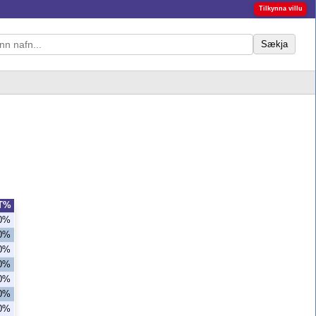
Tilkynna villu
Sækja
T%
0%
,0%
,0%
0%
0%
0%
0%