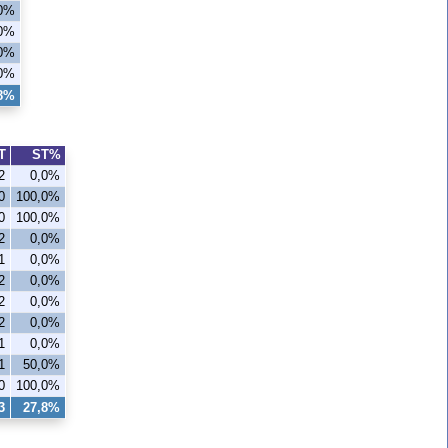
0%
0%
,0%
,0%
,8%
T
ST%
2
0,0%
0
100,0%
0
100,0%
2
0,0%
1
0,0%
2
0,0%
2
0,0%
2
0,0%
1
0,0%
1
50,0%
0
100,0%
3
27,8%