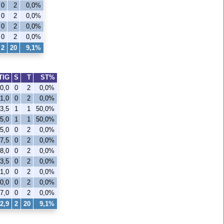
0
2
0,0%
0
2
0,0%
0
2
0,0%
0
2
0,0%
2
20
9,1%
TIG
S
T
ST%
0,0
0
2
0,0%
1,0
0
2
0,0%
3,5
1
1
50,0%
5,0
1
1
50,0%
5,0
0
2
0,0%
7,5
0
2
0,0%
8,0
0
2
0,0%
3,5
0
2
0,0%
1,0
0
2
0,0%
0,0
0
2
0,0%
7,0
0
2
0,0%
2,9
2
20
9,1%