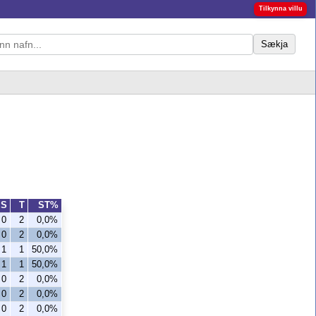
Tilkynna villu
Sækja
S
T
ST%
0
2
0,0%
0
2
0,0%
1
1
50,0%
1
1
50,0%
0
2
0,0%
0
2
0,0%
0
2
0,0%