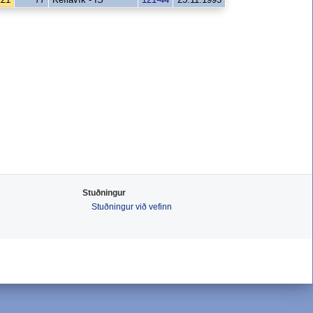
Stuðningur
Stuðningur við vefinn