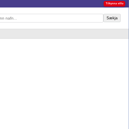
Tilkynna villu
Sækja