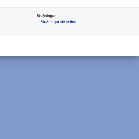
Stuðningur
Stuðningur við vefinn