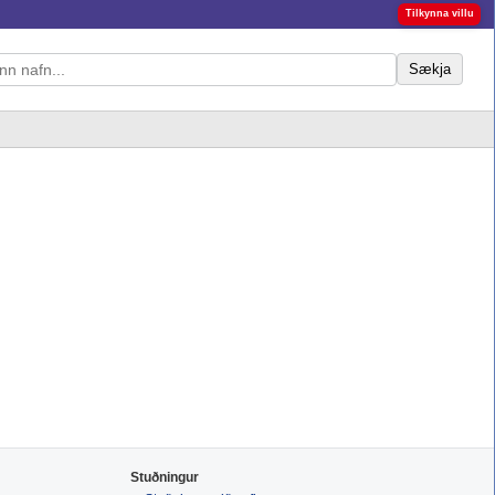
Tilkynna villu
Sækja
Stuðningur